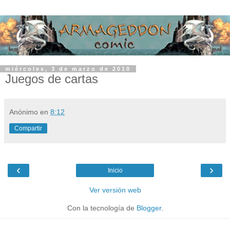
miércoles, 3 de marzo de 2010
Juegos de cartas
Anónimo
en
8:12
Compartir
‹
›
Inicio
Ver versión web
Con la tecnología de
Blogger
.