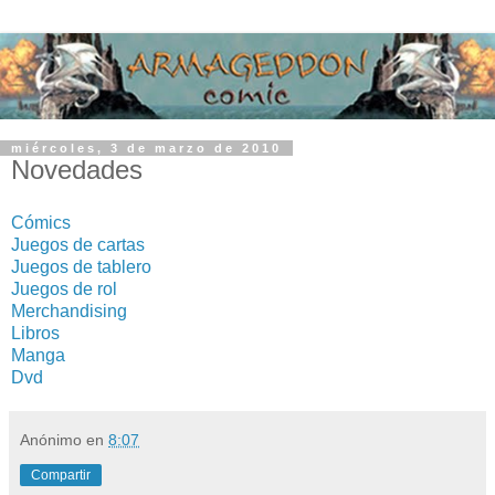
miércoles, 3 de marzo de 2010
Novedades
Cómics
Juegos de cartas
Juegos de tablero
Juegos de rol
Merchandising
Libros
Manga
Dvd
Anónimo
en
8:07
Compartir