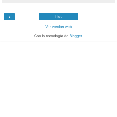
‹
Inicio
Ver versión web
Con la tecnología de
Blogger
.