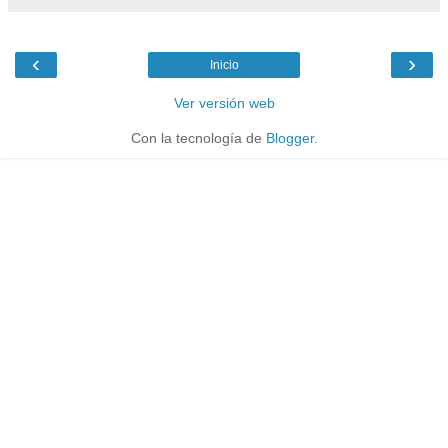
‹
›
Inicio
Ver versión web
Con la tecnología de
Blogger
.