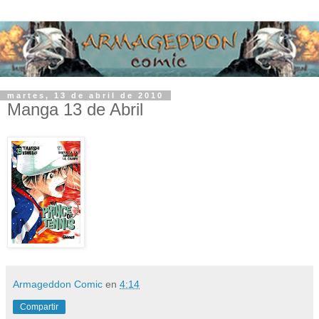
martes, 13 de abril de 2010
Manga 13 de Abril
Armageddon Comic
en
4:14
Compartir