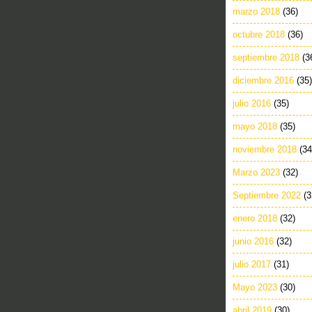
marzo 2018
(36)
octubre 2018
(36)
septiembre 2018
(3
diciembre 2016
(35)
julio 2016
(35)
mayo 2018
(35)
noviembre 2018
(34
Marzo 2023
(32)
Septiembre 2022
(3
enero 2018
(32)
junio 2016
(32)
julio 2017
(31)
Mayo 2023
(30)
abril 2019
(30)