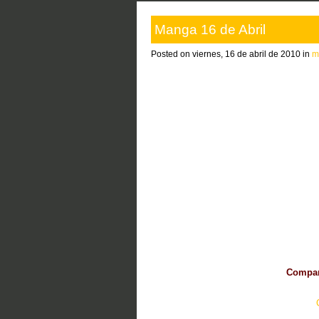
Manga 16 de Abril
Posted on viernes, 16 de abril de 2010 in
m
Compart