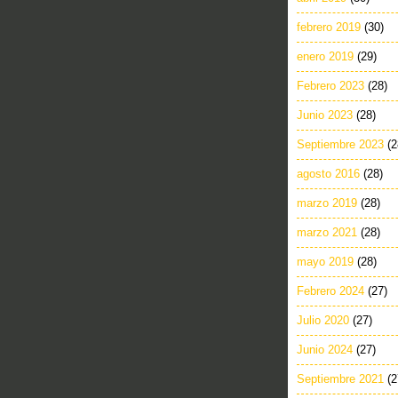
febrero 2019
(30)
enero 2019
(29)
Febrero 2023
(28)
Junio 2023
(28)
Septiembre 2023
(2
agosto 2016
(28)
marzo 2019
(28)
marzo 2021
(28)
mayo 2019
(28)
Febrero 2024
(27)
Julio 2020
(27)
Junio 2024
(27)
Septiembre 2021
(2