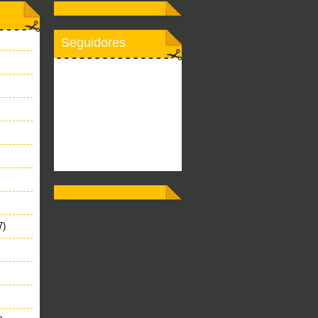
Seguidores
7)