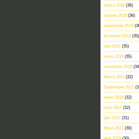
marzo 2018
(36)
octubre 2018
(36)
septiembre 2018
(3
diciembre 2016
(35)
julio 2016
(35)
mayo 2018
(35)
noviembre 2018
(34
Marzo 2023
(32)
Septiembre 2022
(3
enero 2018
(32)
junio 2016
(32)
julio 2017
(31)
Mayo 2023
(30)
abril 2019
(30)