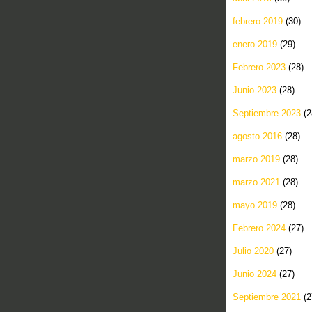
febrero 2019
(30)
enero 2019
(29)
Febrero 2023
(28)
Junio 2023
(28)
Septiembre 2023
(2
agosto 2016
(28)
marzo 2019
(28)
marzo 2021
(28)
mayo 2019
(28)
Febrero 2024
(27)
Julio 2020
(27)
Junio 2024
(27)
Septiembre 2021
(2