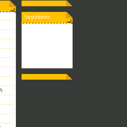
Seguidores
7)