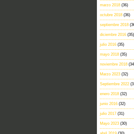
marzo 2018
(36)
octubre 2018
(36)
septiembre 2018
(3
diciembre 2016
(35)
julio 2016
(35)
mayo 2018
(35)
noviembre 2018
(34
Marzo 2023
(32)
Septiembre 2022
(3
enero 2018
(32)
junio 2016
(32)
julio 2017
(31)
Mayo 2023
(30)
abril 2019
(30)