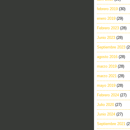
febrero 2019
(30)
enero 2019
(29)
Febrero 2023
(28)
Junio 2023
(28)
Septiembre 2023
(2
agosto 2016
(28)
marzo 2019
(28)
marzo 2021
(28)
mayo 2019
(28)
Febrero 2024
(27)
Julio 2020
(27)
Junio 2024
(27)
Septiembre 2021
(2