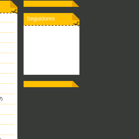
Seguidores
7)