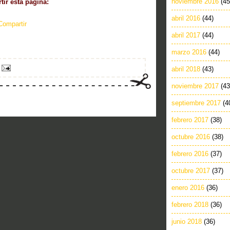
noviembre 2016
(45
ir esta pagina:
abril 2016
(44)
Compartir
abril 2017
(44)
marzo 2016
(44)
abril 2018
(43)
noviembre 2017
(43
septiembre 2017
(4
febrero 2017
(38)
octubre 2016
(38)
febrero 2016
(37)
octubre 2017
(37)
enero 2016
(36)
febrero 2018
(36)
junio 2018
(36)