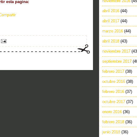
noviembre 2016
(45
ir esta pagina:
abril 2016
(44)
Compartir
abril 2017
(44)
marzo 2016
(44)
abril 2018
(43)
noviembre 2017
(43
septiembre 2017
(4
febrero 2017
(38)
octubre 2016
(38)
febrero 2016
(37)
octubre 2017
(37)
enero 2016
(36)
febrero 2018
(36)
junio 2018
(36)