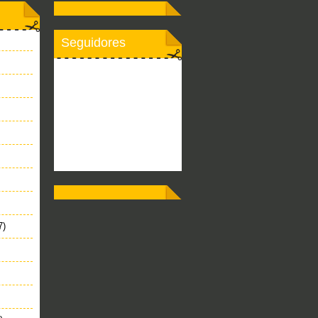
Seguidores
7)