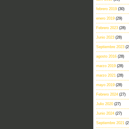
febrero 2019
(30)
enero 2019
(29)
Febrero 2023
(28)
Junio 2023
(28)
Septiembre 2023
(2
agosto 2016
(28)
marzo 2019
(28)
marzo 2021
(28)
mayo 2019
(28)
Febrero 2024
(27)
Julio 2020
(27)
Junio 2024
(27)
Septiembre 2021
(2