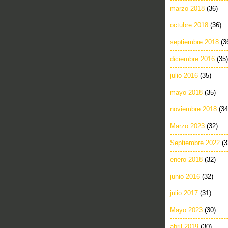
marzo 2018
(36)
octubre 2018
(36)
septiembre 2018
(3
diciembre 2016
(35)
julio 2016
(35)
mayo 2018
(35)
noviembre 2018
(34
Marzo 2023
(32)
Septiembre 2022
(3
enero 2018
(32)
junio 2016
(32)
julio 2017
(31)
Mayo 2023
(30)
abril 2019
(30)