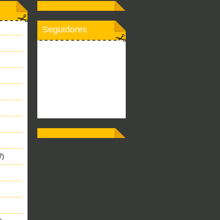
Seguidores
7)