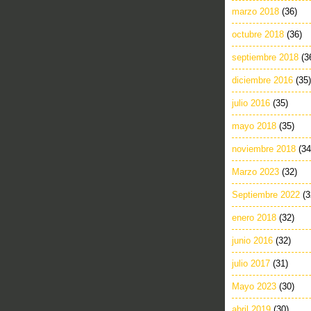
marzo 2018
(36)
octubre 2018
(36)
septiembre 2018
(3
diciembre 2016
(35)
julio 2016
(35)
mayo 2018
(35)
noviembre 2018
(34
Marzo 2023
(32)
Septiembre 2022
(3
enero 2018
(32)
junio 2016
(32)
julio 2017
(31)
Mayo 2023
(30)
abril 2019
(30)