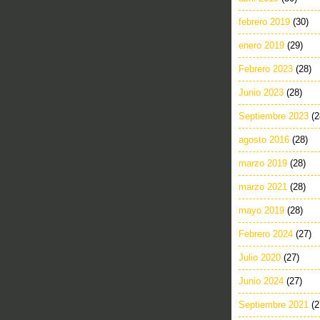
febrero 2019
(30)
enero 2019
(29)
Febrero 2023
(28)
Junio 2023
(28)
Septiembre 2023
(2
agosto 2016
(28)
marzo 2019
(28)
marzo 2021
(28)
mayo 2019
(28)
Febrero 2024
(27)
Julio 2020
(27)
Junio 2024
(27)
Septiembre 2021
(2