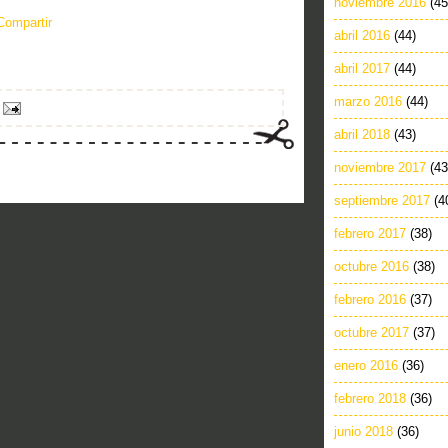
noviembre 2016
(45
Compartir
abril 2016
(44)
abril 2017
(44)
marzo 2016
(44)
abril 2018
(43)
noviembre 2017
(43
septiembre 2017
(4
febrero 2017
(38)
octubre 2016
(38)
febrero 2016
(37)
octubre 2017
(37)
enero 2016
(36)
febrero 2018
(36)
junio 2018
(36)