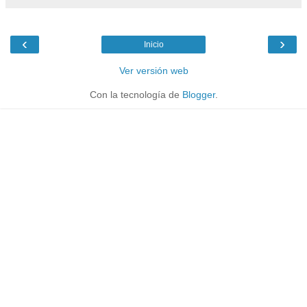
‹
›
Inicio
Ver versión web
Con la tecnología de
Blogger
.