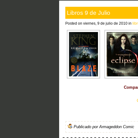
Libros 9 de Julio
Posted on viernes, 9 de julio de 2010 in
lib
Compart
Publicado por
Armageddon Comic