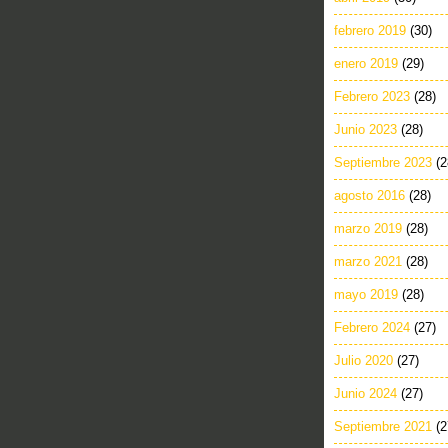
febrero 2019
(30)
enero 2019
(29)
Febrero 2023
(28)
Junio 2023
(28)
Septiembre 2023
(2
agosto 2016
(28)
marzo 2019
(28)
marzo 2021
(28)
mayo 2019
(28)
Febrero 2024
(27)
Julio 2020
(27)
Junio 2024
(27)
Septiembre 2021
(2