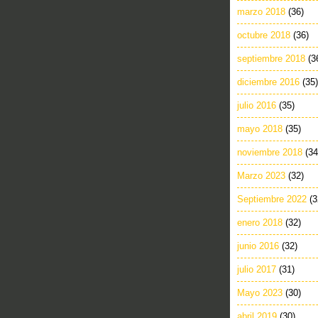
marzo 2018
(36)
octubre 2018
(36)
septiembre 2018
(3
diciembre 2016
(35)
julio 2016
(35)
mayo 2018
(35)
noviembre 2018
(34
Marzo 2023
(32)
Septiembre 2022
(3
enero 2018
(32)
junio 2016
(32)
julio 2017
(31)
Mayo 2023
(30)
abril 2019
(30)