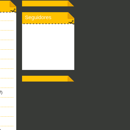
Seguidores
7)