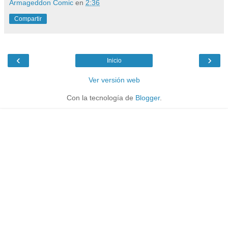
Armageddon Comic
en
2:36
Compartir
‹
›
Inicio
Ver versión web
Con la tecnología de
Blogger
.