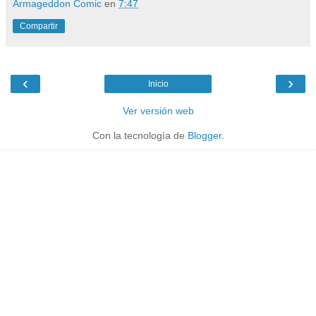
Armageddon Comic
en
7:47
Compartir
‹
›
Inicio
Ver versión web
Con la tecnología de
Blogger
.