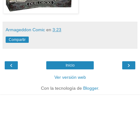
Armageddon Comic
en
3:23
Compartir
‹
›
Inicio
Ver versión web
Con la tecnología de
Blogger
.