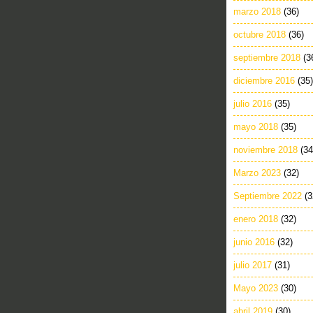
marzo 2018
(36)
octubre 2018
(36)
septiembre 2018
(3
diciembre 2016
(35)
julio 2016
(35)
mayo 2018
(35)
noviembre 2018
(34
Marzo 2023
(32)
Septiembre 2022
(3
enero 2018
(32)
junio 2016
(32)
julio 2017
(31)
Mayo 2023
(30)
abril 2019
(30)