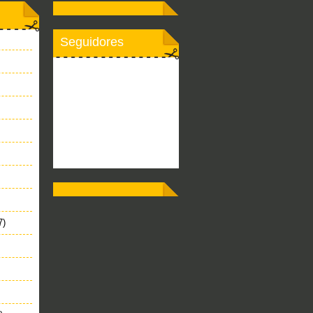
Seguidores
7)