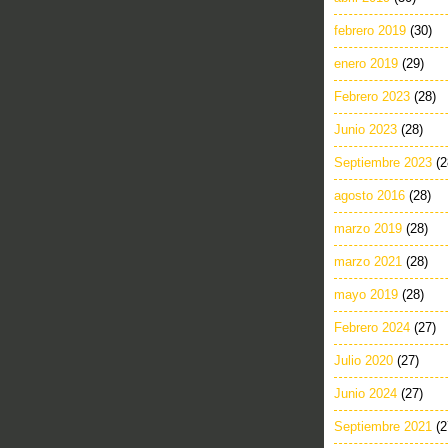
febrero 2019
(30)
enero 2019
(29)
Febrero 2023
(28)
Junio 2023
(28)
Septiembre 2023
(2
agosto 2016
(28)
marzo 2019
(28)
marzo 2021
(28)
mayo 2019
(28)
Febrero 2024
(27)
Julio 2020
(27)
Junio 2024
(27)
Septiembre 2021
(2