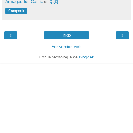
Armageddon Comic
en
0:33
Compartir
‹
›
Inicio
Ver versión web
Con la tecnología de
Blogger
.