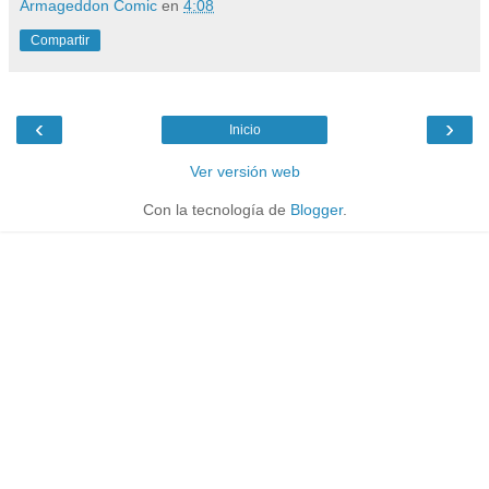
Armageddon Comic
en
4:08
Compartir
‹
›
Inicio
Ver versión web
Con la tecnología de
Blogger
.