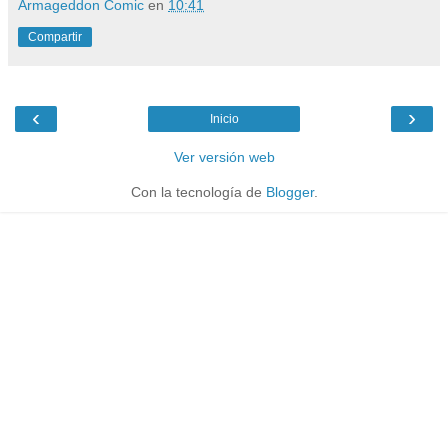
Armageddon Comic
en
10:41
Compartir
‹
›
Inicio
Ver versión web
Con la tecnología de
Blogger
.