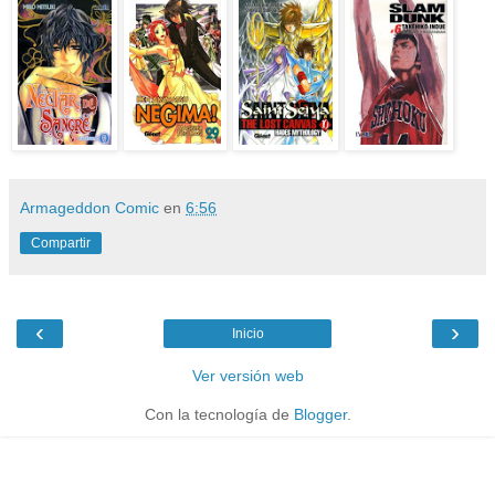
Armageddon Comic
en
6:56
Compartir
‹
›
Inicio
Ver versión web
Con la tecnología de
Blogger
.