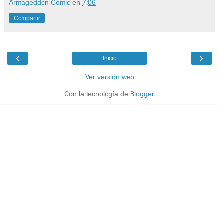
Armageddon Comic
en
7:06
Compartir
‹
›
Inicio
Ver versión web
Con la tecnología de
Blogger
.