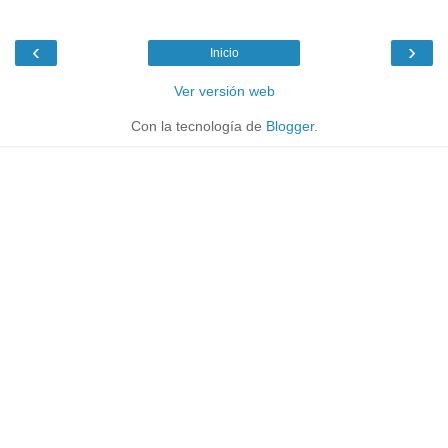
‹
›
Inicio
Ver versión web
Con la tecnología de
Blogger
.