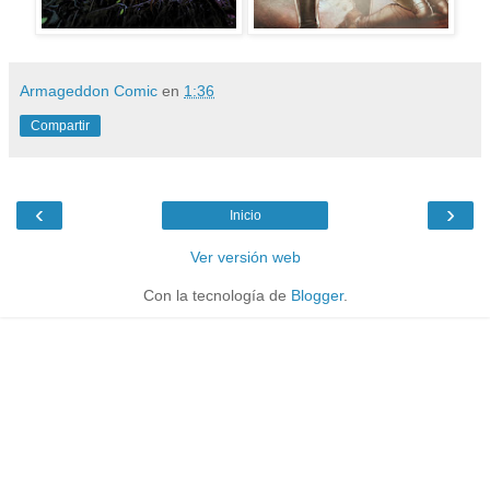
Armageddon Comic
en
1:36
Compartir
‹
›
Inicio
Ver versión web
Con la tecnología de
Blogger
.