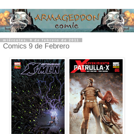
miércoles, 9 de febrero de 2011
Comics 9 de Febrero