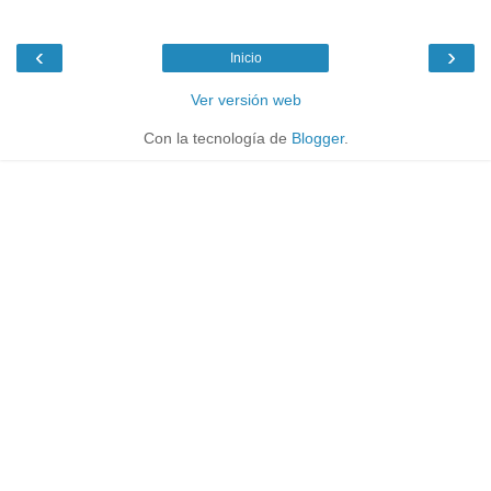
‹
›
Inicio
Ver versión web
Con la tecnología de
Blogger
.