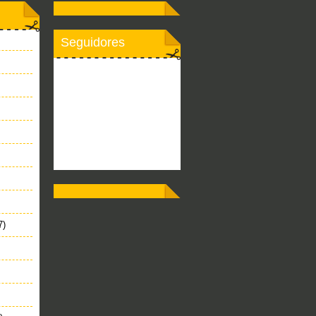
Seguidores
7)