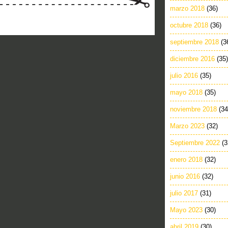
marzo 2018
(36)
octubre 2018
(36)
septiembre 2018
(3
diciembre 2016
(35)
julio 2016
(35)
mayo 2018
(35)
noviembre 2018
(34
Marzo 2023
(32)
Septiembre 2022
(3
enero 2018
(32)
junio 2016
(32)
julio 2017
(31)
Mayo 2023
(30)
abril 2019
(30)