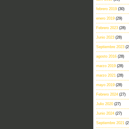
febrero 2019
(30)
enero 2019
(29)
Febrero 2023
(28)
Junio 2023
(28)
Septiembre 2023
(2
agosto 2016
(28)
marzo 2019
(28)
marzo 2021
(28)
mayo 2019
(28)
Febrero 2024
(27)
Julio 2020
(27)
Junio 2024
(27)
Septiembre 2021
(2