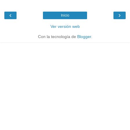
‹
›
Inicio
Ver versión web
Con la tecnología de
Blogger
.