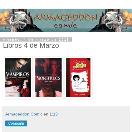
viernes, 4 de marzo de 2011
Libros 4 de Marzo
Armageddon Comic
en
1:19
Compartir