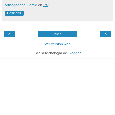
Armageddon Comic
en
1:56
Compartir
‹
›
Inicio
Ver versión web
Con la tecnología de
Blogger
.