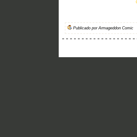
Publicado por
Armageddon Comic