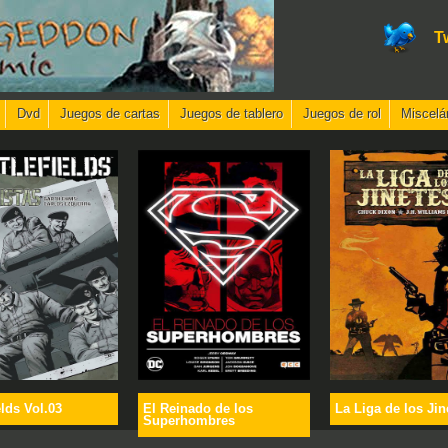
T
Dvd
Juegos de cartas
Juegos de tablero
Juegos de rol
Miscelá
elds Vol.03
El Reinado de los
La Liga de los Jin
Superhombres