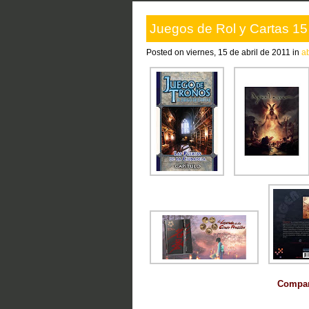
Juegos de Rol y Cartas 15 
Posted on viernes, 15 de abril de 2011 in
ab
Compart