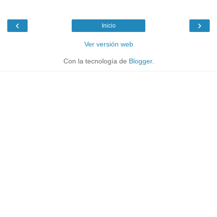
‹
›
Inicio
Ver versión web
Con la tecnología de
Blogger
.