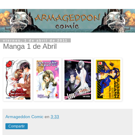
viernes, 1 de abril de 2011
Manga 1 de Abril
Armageddon Comic
en
3:33
Compartir