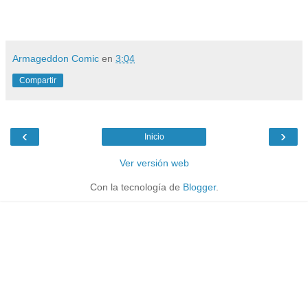
Armageddon Comic
en
3:04
Compartir
‹
›
Inicio
Ver versión web
Con la tecnología de
Blogger
.