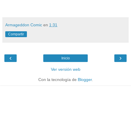
Armageddon Comic
en
1:31
Compartir
‹
›
Inicio
Ver versión web
Con la tecnología de
Blogger
.