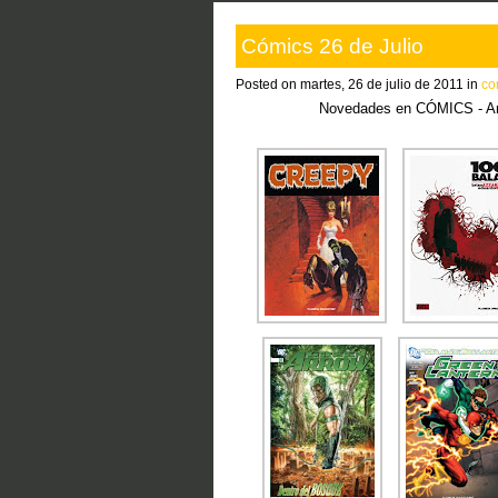
Cómics 26 de Julio
Posted on martes, 26 de julio de 2011 in
co
Novedades en CÓMICS - A