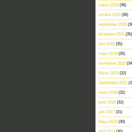
marzo 2018
(36)
octubre 2018
(36)
septiembre 2018
(3
diciembre 2016
(35)
julio 2016
(35)
mayo 2018
(35)
noviembre 2018
(34
Marzo 2023
(32)
Septiembre 2022
(3
enero 2018
(32)
junio 2016
(32)
julio 2017
(31)
Mayo 2023
(30)
abril 2019
(30)