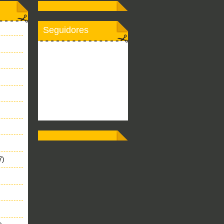
Seguidores
7)