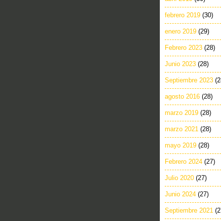
febrero 2019
(30)
enero 2019
(29)
Febrero 2023
(28)
Junio 2023
(28)
Septiembre 2023
(2
agosto 2016
(28)
marzo 2019
(28)
marzo 2021
(28)
mayo 2019
(28)
Febrero 2024
(27)
Julio 2020
(27)
Junio 2024
(27)
Septiembre 2021
(2