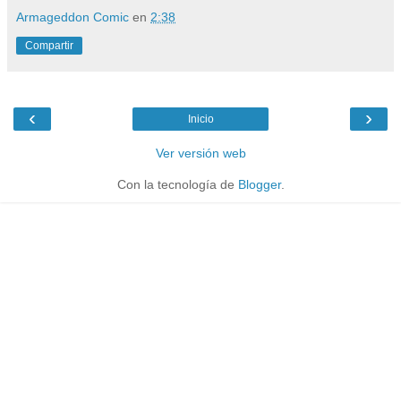
Armageddon Comic
en
2:38
Compartir
‹
›
Inicio
Ver versión web
Con la tecnología de
Blogger
.