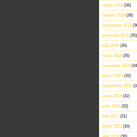
marzo 2018
(36)
octubre 2018
(36)
septiembre 2018
(3
diciembre 2016
(35)
julio 2016
(35)
mayo 2018
(35)
noviembre 2018
(34
Marzo 2023
(32)
Septiembre 2022
(3
enero 2018
(32)
junio 2016
(32)
julio 2017
(31)
Mayo 2023
(30)
abril 2019
(30)