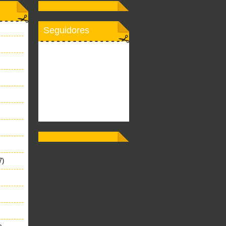
Seguidores
7)