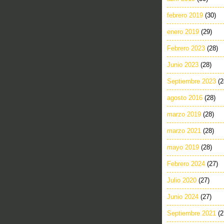
febrero 2019
(30)
enero 2019
(29)
Febrero 2023
(28)
Junio 2023
(28)
Septiembre 2023
(2
agosto 2016
(28)
marzo 2019
(28)
marzo 2021
(28)
mayo 2019
(28)
Febrero 2024
(27)
Julio 2020
(27)
Junio 2024
(27)
Septiembre 2021
(2