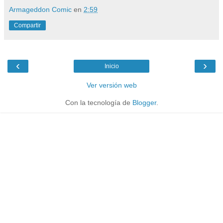
Armageddon Comic
en
2:59
Compartir
‹
›
Inicio
Ver versión web
Con la tecnología de
Blogger
.