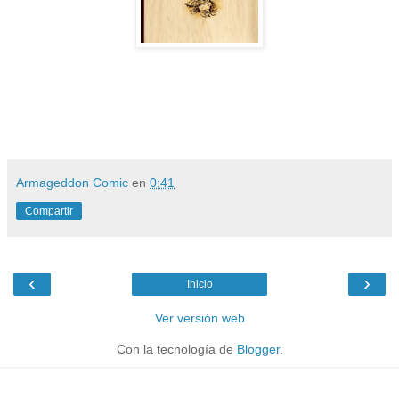
Armageddon Comic
en
0:41
Compartir
‹
›
Inicio
Ver versión web
Con la tecnología de
Blogger
.