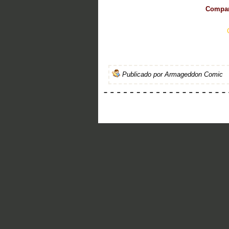
Compart
Publicado por
Armageddon Comic