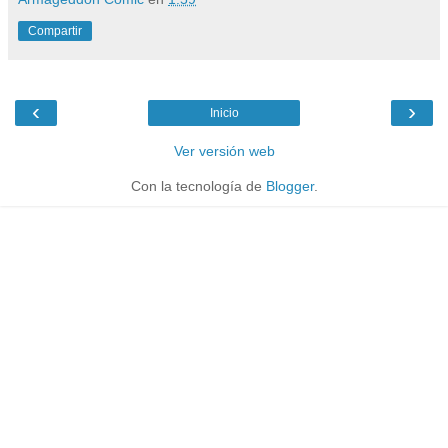
Compartir
‹
›
Inicio
Ver versión web
Con la tecnología de
Blogger
.