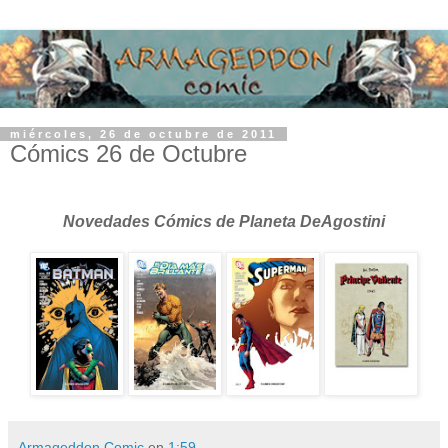
miércoles, 26 de octubre de 2011
Cómics 26 de Octubre
Novedades Cómics de Planeta DeAgostini
Armageddon Comic
en
1:59