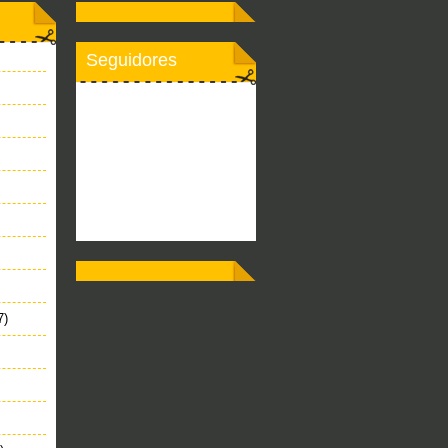
Seguidores
7)