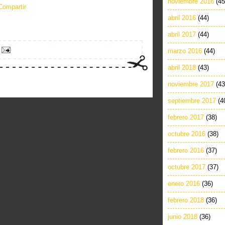
noviembre 2016
(45
Compartir
abril 2016
(44)
abril 2017
(44)
marzo 2016
(44)
abril 2018
(43)
noviembre 2017
(43
septiembre 2017
(4
febrero 2017
(38)
octubre 2016
(38)
febrero 2016
(37)
octubre 2017
(37)
enero 2016
(36)
febrero 2018
(36)
junio 2018
(36)