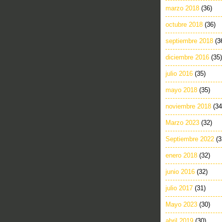
marzo 2018
(36)
octubre 2018
(36)
septiembre 2018
(3
diciembre 2016
(35)
julio 2016
(35)
mayo 2018
(35)
noviembre 2018
(34
Marzo 2023
(32)
Septiembre 2022
(3
enero 2018
(32)
junio 2016
(32)
julio 2017
(31)
Mayo 2023
(30)
abril 2019
(30)