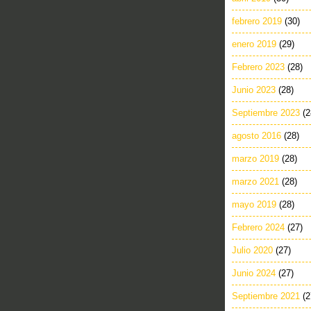
febrero 2019
(30)
enero 2019
(29)
Febrero 2023
(28)
Junio 2023
(28)
Septiembre 2023
(2
agosto 2016
(28)
marzo 2019
(28)
marzo 2021
(28)
mayo 2019
(28)
Febrero 2024
(27)
Julio 2020
(27)
Junio 2024
(27)
Septiembre 2021
(2