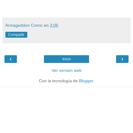
Armageddon Comic
en
3:06
Compartir
‹
›
Inicio
Ver versión web
Con la tecnología de
Blogger
.