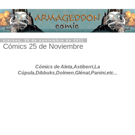
viernes, 25 de noviembre de 2011
Cómics 25 de Noviembre
Cómics de Aleta,Astiberri,La
Cúpula,Dibbuks,Dolmen,Glénat,Panini,etc...