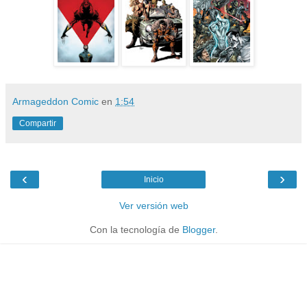
Armageddon Comic
en
1:54
Compartir
‹
›
Inicio
Ver versión web
Con la tecnología de
Blogger
.