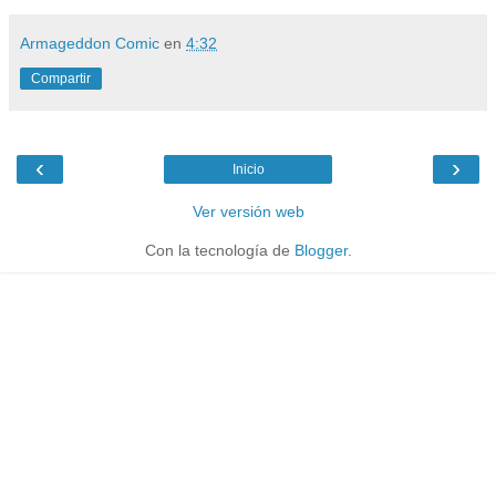
Armageddon Comic
en
4:32
Compartir
‹
›
Inicio
Ver versión web
Con la tecnología de
Blogger
.