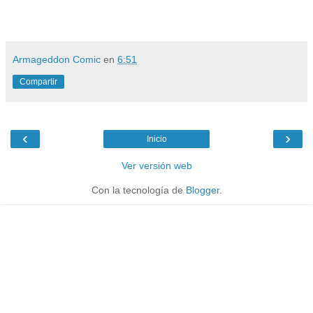
Armageddon Comic
en
6:51
Compartir
‹
›
Inicio
Ver versión web
Con la tecnología de
Blogger
.