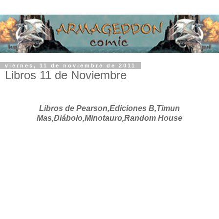
viernes, 11 de noviembre de 2011
Libros 11 de Noviembre
Libros de Pearson,Ediciones B,Timun
Mas,Diábolo,Minotauro,Random House