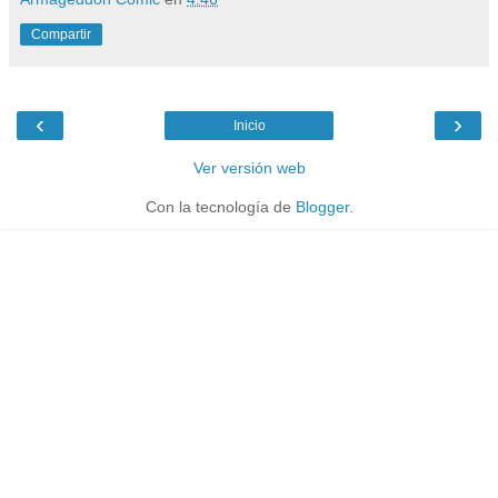
Compartir
‹
›
Inicio
Ver versión web
Con la tecnología de
Blogger
.