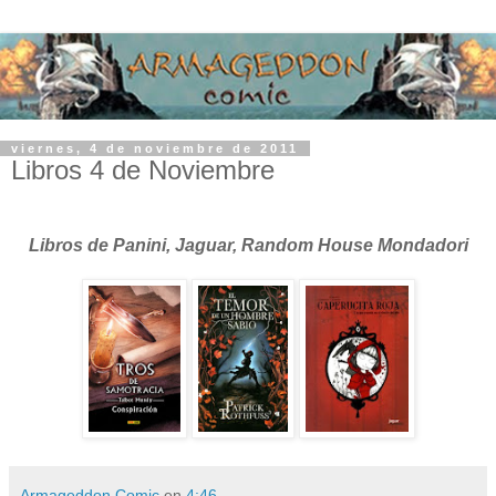
viernes, 4 de noviembre de 2011
Libros 4 de Noviembre
Libros de Panini, Jaguar, Random House Mondadori
Armageddon Comic
en
4:46