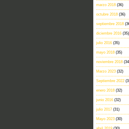
marzo 2018
(36)
octubre 2018
(36)
septiembre 2018
(3
diciembre 2016
(35)
julio 2016
(35)
mayo 2018
(35)
noviembre 2018
(34
Marzo 2023
(32)
Septiembre 2022
(3
enero 2018
(32)
junio 2016
(32)
julio 2017
(31)
Mayo 2023
(30)
abril 2019
(30)