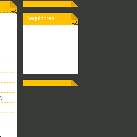
Seguidores
7)