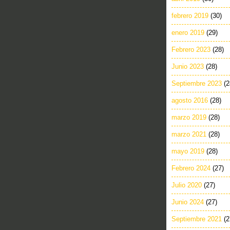
febrero 2019
(30)
enero 2019
(29)
Febrero 2023
(28)
Junio 2023
(28)
Septiembre 2023
(2
agosto 2016
(28)
marzo 2019
(28)
marzo 2021
(28)
mayo 2019
(28)
Febrero 2024
(27)
Julio 2020
(27)
Junio 2024
(27)
Septiembre 2021
(2