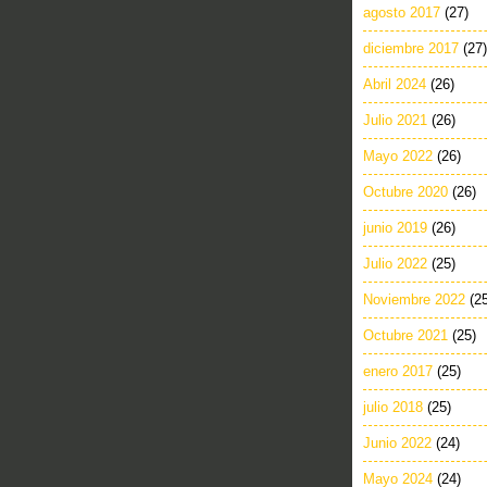
agosto 2017
(27)
diciembre 2017
(27)
Abril 2024
(26)
Julio 2021
(26)
Mayo 2022
(26)
Octubre 2020
(26)
junio 2019
(26)
Julio 2022
(25)
Noviembre 2022
(2
Octubre 2021
(25)
enero 2017
(25)
julio 2018
(25)
Junio 2022
(24)
Mayo 2024
(24)