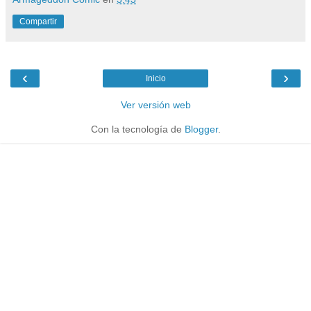
Compartir
‹
›
Inicio
Ver versión web
Con la tecnología de
Blogger
.