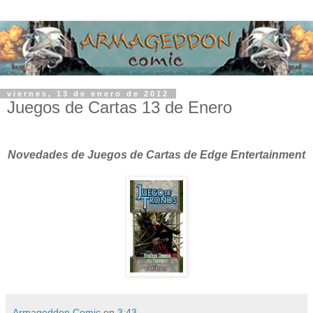
viernes, 13 de enero de 2012
Juegos de Cartas 13 de Enero
Novedades de Juegos de Cartas de Edge Entertainment
Armageddon Comic
en
3:43