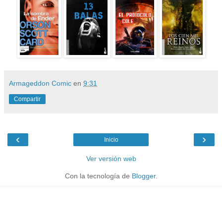
Armageddon Comic
en
9:31
Compartir
‹
›
Inicio
Ver versión web
Con la tecnología de
Blogger
.