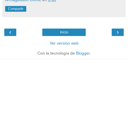
Compartir
‹
›
Inicio
Ver versión web
Con la tecnología de
Blogger
.