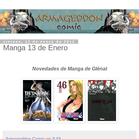
viernes, 13 de enero de 2012
Manga 13 de Enero
Novedades de Manga de Glénat
Armageddon Comic
en
3:43