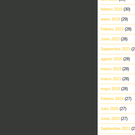
febrero 2019
(30)
enero 2019
(29)
Febrero 2023
(28)
Junio 2023
(28)
Septiembre 2023
(2
agosto 2016
(28)
marzo 2019
(28)
marzo 2021
(28)
mayo 2019
(28)
Febrero 2024
(27)
Julio 2020
(27)
Junio 2024
(27)
Septiembre 2021
(2