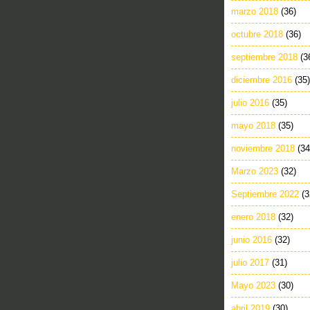
marzo 2018
(36)
octubre 2018
(36)
septiembre 2018
(3
diciembre 2016
(35)
julio 2016
(35)
mayo 2018
(35)
noviembre 2018
(34
Marzo 2023
(32)
Septiembre 2022
(3
enero 2018
(32)
junio 2016
(32)
julio 2017
(31)
Mayo 2023
(30)
abril 2019
(30)