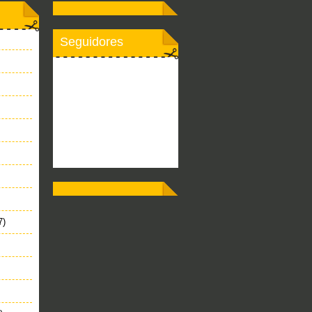
Seguidores
7)