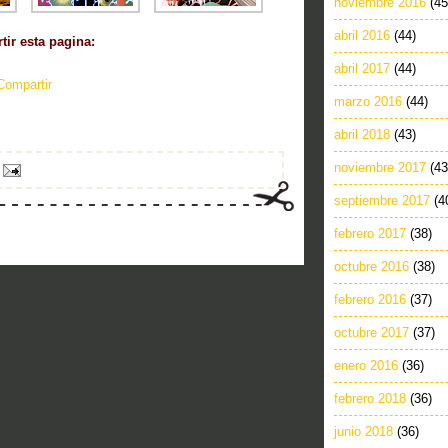
noviembre 2016
(45
abril 2016
(44)
ir esta pagina:
abril 2017
(44)
Compartir
marzo 2016
(44)
abril 2018
(43)
noviembre 2017
(43
septiembre 2017
(4
febrero 2017
(38)
octubre 2016
(38)
febrero 2016
(37)
octubre 2017
(37)
enero 2016
(36)
febrero 2018
(36)
junio 2018
(36)