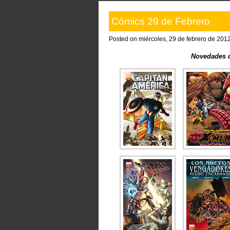
Cómics 29 de Febrero
Posted on miércoles, 29 de febrero de 201
Novedades d