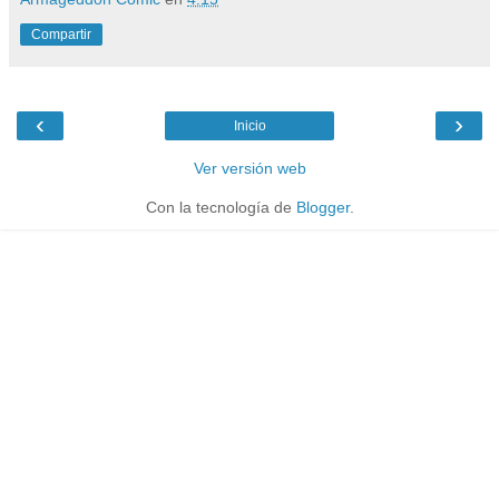
Compartir
‹
›
Inicio
Ver versión web
Con la tecnología de
Blogger
.