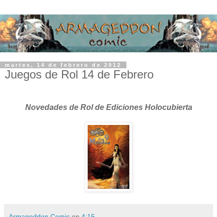
martes, 14 de febrero de 2012
Juegos de Rol 14 de Febrero
Novedades de Rol de Ediciones Holocubierta
Armageddon Comic
en
4:15