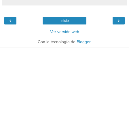
‹
›
Inicio
Ver versión web
Con la tecnología de
Blogger
.