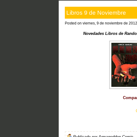
Libros 9 de Noviembre
Posted on viernes, 9 de noviembre de 2012
Novedades Libros de Rando
Compart
Publicado por
Armageddon Comic