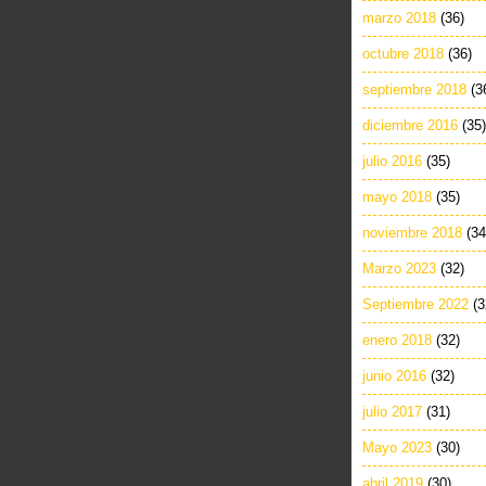
marzo 2018
(36)
octubre 2018
(36)
septiembre 2018
(3
diciembre 2016
(35)
julio 2016
(35)
mayo 2018
(35)
noviembre 2018
(34
Marzo 2023
(32)
Septiembre 2022
(3
enero 2018
(32)
junio 2016
(32)
julio 2017
(31)
Mayo 2023
(30)
abril 2019
(30)