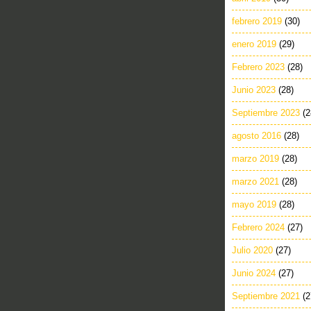
febrero 2019
(30)
enero 2019
(29)
Febrero 2023
(28)
Junio 2023
(28)
Septiembre 2023
(2
agosto 2016
(28)
marzo 2019
(28)
marzo 2021
(28)
mayo 2019
(28)
Febrero 2024
(27)
Julio 2020
(27)
Junio 2024
(27)
Septiembre 2021
(2