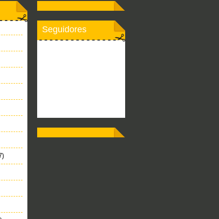
Seguidores
7)